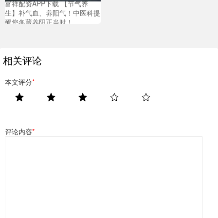
富祥配资APP下载 【节气养
生】补气血、养阳气！中医科提
醒您冬藏养阳正当时！
相关评论
本文评分
*
评论内容
*