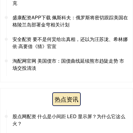
克
盛康配资APP下载 佩斯科夫：俄罗斯将密切跟踪美国在
格陵兰岛部署金穹相关计划
安全配资 要不是何炅给出真相，还以为汪苏泷、希林娜
依·高要借《猜》官宣
淘配网官网 美国债市：国债曲线延续熊市趋陡走势 市
场交投清淡
热点资讯
股点网配资 什么是小间距 LED 显示屏？为什么它这么
火？