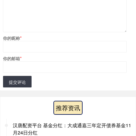
你的昵称
*
你的邮箱
*
提交评论
推荐资讯
汉唐配资平台 基金分红：大成通嘉三年定开债券基金11
月24日分红