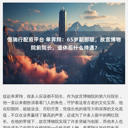
提起单霁翔，很多人应该都不陌生。作为故宫博物院的第六任院长，
他一直以来都扮演着看门人的角色，守护着这座古老的文化宝库。他
在职期间，兢兢业业、尽职尽责，凭借出色的领导力和深厚的文化底
蕴，不仅在业界赢得了极高的声誉，还成为了许多人眼中的网红院
长。在他的带领下，故宫博物院实现了许多突破与创新，而他本人也
因此成为了中国文化领域的一个标志性人物。单霁翔从担任院长开