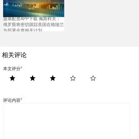
盛康配资APP下载 佩斯科夫：
俄罗斯将密切跟踪美国在格陵兰
岛部署金穹相关计划
相关评论
本文评分
*
评论内容
*