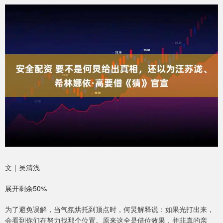
文｜吴清浅
展开剩余50%
为了避免误解，当气氛烘托到顶点时，何炅解释说：如果光打出来，
会看到你们在努力找那个位置。原来这全是借位效果，并非真的亲