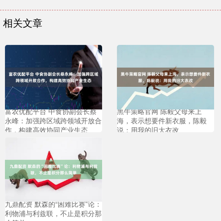
相关文章
富农优配平台 中食协副会长蔡
黑牛策略官网 陈毅父母来上
永峰：加强跨区域跨领域开放合
海，表示想要件新衣服，陈毅
作，构建高效协同产业生态
说：用我的旧大衣改
九鼎配资 默森的“困难比赛”论：
利物浦与利兹联，不止是积分那