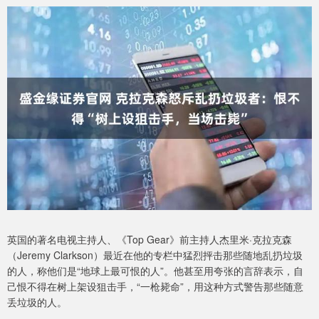
英国的著名电视主持人、《Top Gear》前主持人杰里米·克拉克森
（Jeremy Clarkson）最近在他的专栏中猛烈抨击那些随地乱扔垃圾
的人，称他们是“地球上最可恨的人”。他甚至用夸张的言辞表示，自
己恨不得在树上架设狙击手，“一枪毙命”，用这种方式警告那些随意
丢垃圾的人。