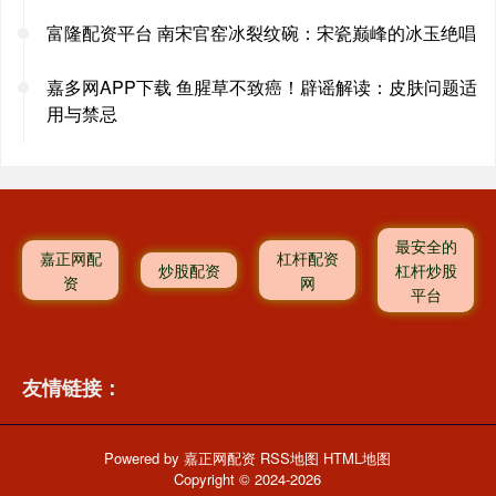
富隆配资平台 南宋官窑冰裂纹碗：宋瓷巅峰的冰玉绝唱
嘉多网APP下载 鱼腥草不致癌！辟谣解读：皮肤问题适
用与禁忌
最安全的
嘉正网配
杠杆配资
炒股配资
杠杆炒股
资
网
平台
友情链接：
Powered by
嘉正网配资
RSS地图
HTML地图
Copyright
© 2024-2026