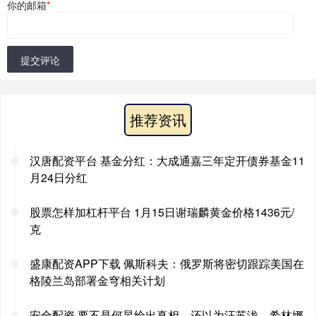
你的邮箱
*
提交评论
推荐资讯
汉唐配资平台 基金分红：大成通嘉三年定开债券基金11
月24日分红
股票怎样加杠杆平台 1月15日谢瑞麟黄金价格1436元/
克
盛康配资APP下载 佩斯科夫：俄罗斯将密切跟踪美国在
格陵兰岛部署金穹相关计划
安全配资 要不是何炅给出真相，还以为汪苏泷、希林娜