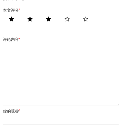
本文评分
*
评论内容
*
你的昵称
*