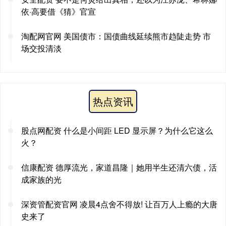
依·高要借《猜》官宣
淘配网官网 美国债市：国债曲线延续熊市趋陡走势 市
场交投清淡
热点资讯
股点网配资 什么是小间距 LED 显示屏？为什么它这么
火？
信康配资 德厚流光，家道昌隆｜她用半生还清六债，活
成家族的光
深资管配资官网 凌晨4点舍不得放! 让百万人上瘾的大唐
史来了