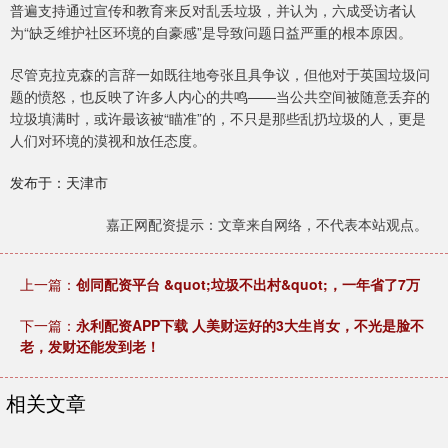
普遍支持通过宣传和教育来反对乱丢垃圾，并认为，六成受访者认
为“缺乏维护社区环境的自豪感”是导致问题日益严重的根本原因。
尽管克拉克森的言辞一如既往地夸张且具争议，但他对于英国垃圾问
题的愤怒，也反映了许多人内心的共鸣——当公共空间被随意丢弃的
垃圾填满时，或许最该被“瞄准”的，不只是那些乱扔垃圾的人，更是
人们对环境的漠视和放任态度。
发布于：天津市
嘉正网配资提示：文章来自网络，不代表本站观点。
上一篇：
创同配资平台 &quot;垃圾不出村&quot;，一年省了7万
下一篇：
永利配资APP下载 人美财运好的3大生肖女，不光是脸不
老，发财还能发到老！
相关文章