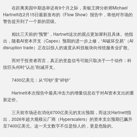
在距离美国中期选举还有9个月之际，美银王牌分析师Michael
Hartnett在2月15日最新发布的《Flow Show》报告中，将他对市场的
警告提升到了一个新的层级。
相比三天前的“预警”，Hartnett这次的观点更加犀利且具体。他指
出，随着AI资本开支（Capex）预期的进一步上修，“AI破坏交易”（AI
disruption trade）正在以惊人的速度从科技板块向传统服务业扩散。
而对于投资者而言，真正的变盘信号可能只取决于一个动作：科
技巨头何时“认怂”削减开支。
7400亿美元：从“印钞”变“碎钞”
Hartnett本次报告中最具冲击力的增量信息在于对AI资本支出的重
新定价。
三天前市场还在消化6700亿美元的支出预期，而这次Hartnett指
出，2026年超大规模云厂商（Hyperscalers）的资本支出预期已飙升
至7400亿美元。这一天文数字不仅是惊人的，更是危险的。