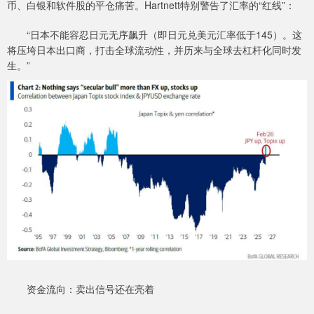
币、白银和软件股的平仓痛苦。Hartnett特别警告了汇率的“红线”：
“日本不能容忍日元无序飙升（即日元兑美元汇率低于145）。这
将压垮日本出口商，打击全球流动性，并历来与全球去杠杆化同时发
生。”
资金流向：卖出信号还在亮着