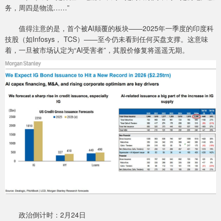
务，周四是物流……”
值得注意的是，首个被AI颠覆的板块——2025年一季度的印度科
技股（如Infosys， TCS）——至今仍未看到任何买盘支撑。这意味
着，一旦被市场认定为“AI受害者”，其股价修复将遥遥无期。
政治倒计时：2月24日