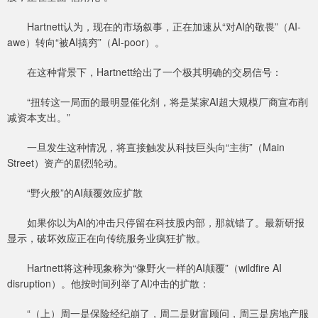
Hartnett认为，现在的市场叙事，正在加速从“对AI的敬畏”（AI-
awe）转向“被AI搞穷”（AI-poor）。
在这种背景下，Hartnett给出了一个极其明确的交易信号：
“扭转这一局面的最明显催化剂，将是某家AI超大规模厂商宣布削
减资本支出。”
一旦发生这种情况，将直接触发从科技巨头向“主街”（Main
Street）资产的剧烈轮动。
“野火般”的AI颠覆效应扩散
如果你以为AI的冲击只停留在科技股内部，那就错了。最新研报
显示，破坏效应正在向传统服务业疯狂扩散。
Hartnett将这种现象称为“像野火一样的AI颠覆”（wildfire AI
disruption）。他按时间列举了AI冲击的扩散：
“（上）周一是保险经纪崩了，周二是财富顾问，周三是房地产服