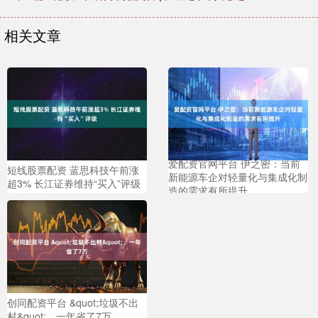
相关文章
爱配资官网平台 伊之密：当前
短线股票配资 蓝思科技午前涨
新能源车企对轻量化与集成化制
超3% 长江证券维持“买入”评级
造的需求有所提升
创同配资平台 &quot;垃圾不出
村&quot;，一年省了7万