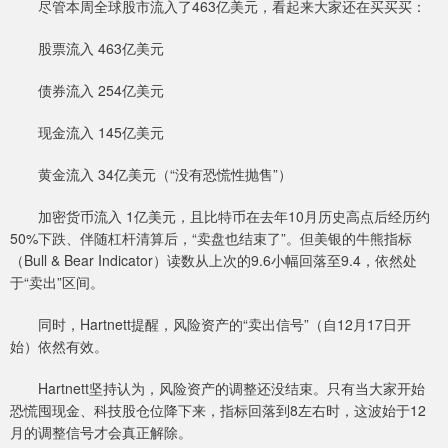
尽管本周全球股市流入了463亿美元，看起来大家还在买买买：
股票流入 463亿美元
债券流入 254亿美元
现金流入 145亿美元
黄金流入 34亿美元（“没有恐慌性抛售”）
加密货币流入 1亿美元，且比特币在去年10月历史高点后经历约
50%下跌、伴随杠杆清算后，“卖盘也结束了”。但美银的牛熊指标
（Bull & Bear Indicator）读数从上次的9.6小幅回落至9.4，依然处
于“卖出”区间。
同时，Hartnett提醒，风险资产的“卖出信号”（自12月17日开
始）依然有效。
Hartnett坚持认为，风险资产的调整还没结束。只有当大家开始
恐慌囤现金、科技股仓位降下来，指标回落到8左右时，这波始于12
月的调整信号才会真正解除。