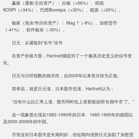
赢家（通胀/主街资产）： 白银（+56%）、韩国
KOSPI（+34%）、巴西Bovespa（+30%）、能源（+20%）。
输家（泡沫/华尔街资产）： Mag 7（-8%）、加密货币
（-41%）、软件板块（-30%）。
日元：从避险到“长牛”信号
在资产价格方面，Hartnett捕捉到了一个极具历史意义的信号变
化。
日元与日经指数的相关性，自2005年以来首次转为正值。
简单说，就是日元涨，日本股市也涨。Hartnett认为：
“没有什么比汇率上涨、股市同时也上涨更能说明‘长期牛市’了。”
这一现象曾出现在1982-1990年的日本、1985-1995年的德国以
及2000-2008年的中国。
尽管这对日本股市是长期利好，但短期内强势日元加剧了加密货