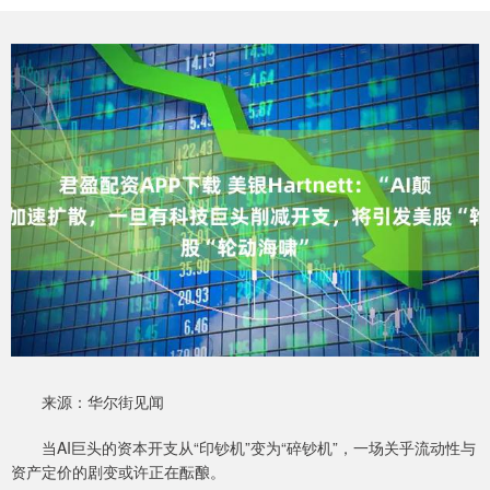
来源：华尔街见闻
当AI巨头的资本开支从“印钞机”变为“碎钞机”，一场关乎流动性与
资产定价的剧变或许正在酝酿。