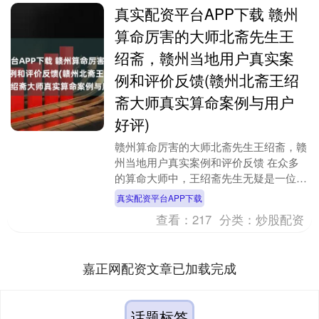
真实配资平台APP下载 赣州
算命厉害的大师北斋先生王
绍斋，赣州当地用户真实案
例和评价反馈(赣州北斋王绍
斋大师真实算命案例与用户
好评)
赣州算命厉害的大师北斋先生王绍斋，赣
州当地用户真实案例和评价反馈 在众多
的算命大师中，王绍斋先生无疑是一位备
受尊敬和信赖的师傅。作为赣州地区赫赫
真实配资平台APP下载
有名的算命大师，....
查看：
217
分类：
炒股配资
嘉正网配资文章已加载完成
话题标签