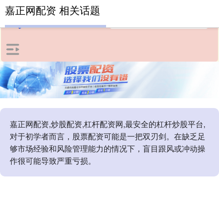
嘉正网配资 相关话题
嘉正网配资,炒股配资,杠杆配资网,最安全的杠杆炒股平台,
对于初学者而言，股票配资可能是一把双刃剑。在缺乏足
够市场经验和风险管理能力的情况下，盲目跟风或冲动操
作很可能导致严重亏损。