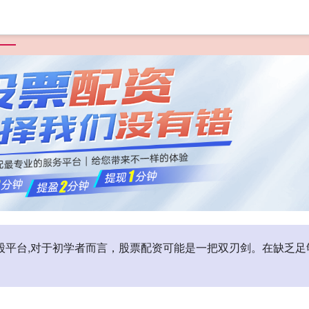
首页
嘉正网配资
炒股配资
杠杆配资网
最安全的杠杆炒股平
炒股平台,对于初学者而言，股票配资可能是一把双刃剑。在缺乏