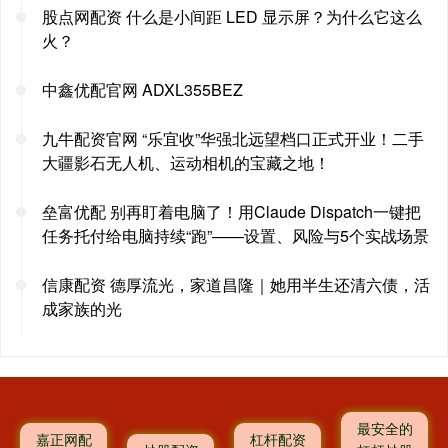
股点网配资 什么是小间距 LED 显示屏？为什么它这么
火？
中鑫优配官网 ADXL355BEZ
九牛配资官网 “乐宜收”华强北远望档口正式开业！二手
大疆影石无人机、运动相机的宝藏之地！
垒富优配 别再盯着电脑了！用Claude Dispatch一键把
任务托付给电脑持续“跑”——设置、风险与5个实战场景
信康配资 德厚流光，家道昌隆｜她用半生还清六债，活
成家族的光
最安全的
嘉正网配
杠杆配资