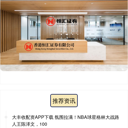
推荐资讯
大丰收配资APP下载 氛围拉满！NBA球星格林大战路
人王陈泽文，100