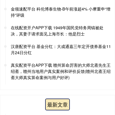
金领速配平台 科伦博泰生物-B午前涨超4% 小摩重申“增
持”评级
在线配资开户APP下载 1949年国民党特务周镐被处
决，其妻子请求面见上海市长：他是烈士
汉唐配资平台 基金分红：大成通嘉三年定开债券基金11
月24日分红
真实配资平台APP下载 赣州算命厉害的大师北斋先生王
绍斋，赣州当地用户真实案例和评价反馈(赣州北斋王绍
斋大师真实算命案例与用户好评)
最新文章