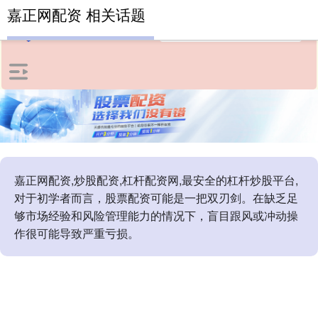
嘉正网配资 相关话题
嘉正网配资,炒股配资,杠杆配资网,最安全的杠杆炒股平台,
对于初学者而言，股票配资可能是一把双刃剑。在缺乏足
够市场经验和风险管理能力的情况下，盲目跟风或冲动操
作很可能导致严重亏损。