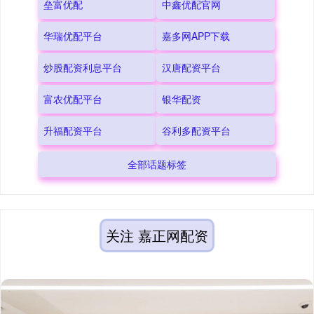
垒富优配
中鑫优配官网
华瑞优配平台
嘉多网APP下载
炒股配资利息平台
汉唐配资平台
富农优配平台
银华配资
升福配资平台
谷利多配资平台
全部话题标签
关注 嘉正网配资