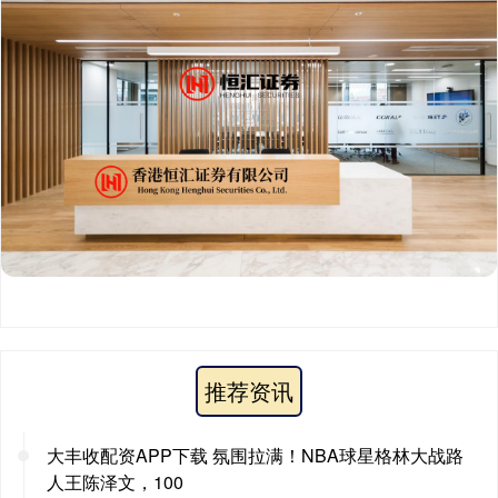
推荐资讯
大丰收配资APP下载 氛围拉满！NBA球星格林大战路
人王陈泽文，100