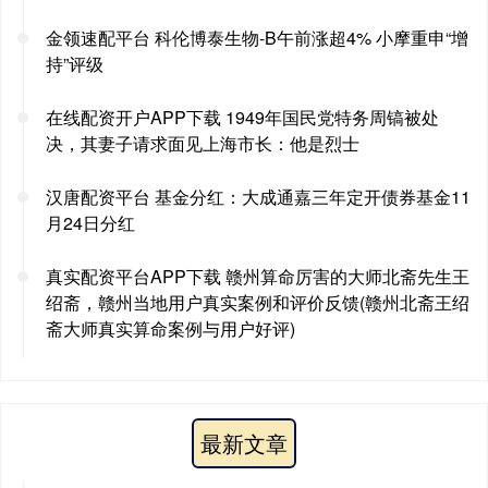
金领速配平台 科伦博泰生物-B午前涨超4% 小摩重申“增
持”评级
在线配资开户APP下载 1949年国民党特务周镐被处
决，其妻子请求面见上海市长：他是烈士
汉唐配资平台 基金分红：大成通嘉三年定开债券基金11
月24日分红
真实配资平台APP下载 赣州算命厉害的大师北斋先生王
绍斋，赣州当地用户真实案例和评价反馈(赣州北斋王绍
斋大师真实算命案例与用户好评)
最新文章