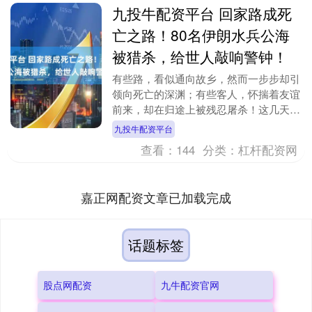
九投牛配资平台 回家路成死
亡之路！80名伊朗水兵公海
被猎杀，给世人敲响警钟！
有些路，看似通向故乡，然而一步步却引
领向死亡的深渊；有些客人，怀揣着友谊
前来，却在归途上被残忍屠杀！这几天，
关于伊朗军舰德纳号被美军击沉的消息让
九投牛配资平台
我彻夜未眠，内心....
查看：
144
分类：
杠杆配资网
嘉正网配资文章已加载完成
话题标签
股点网配资
九牛配资官网