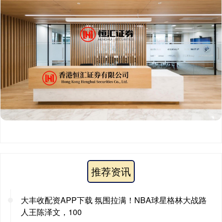
推荐资讯
大丰收配资APP下载 氛围拉满！NBA球星格林大战路
人王陈泽文，100