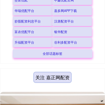
垒富优配
中鑫优配官网
华瑞优配平台
嘉多网APP下载
炒股配资利息平台
汉唐配资平台
富农优配平台
银华配资
升福配资平台
谷利多配资平台
全部话题标签
关注 嘉正网配资