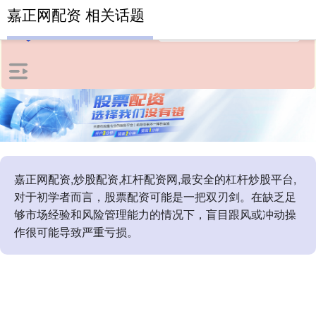
嘉正网配资 相关话题
嘉正网配资,炒股配资,杠杆配资网,最安全的杠杆炒股平台,
对于初学者而言，股票配资可能是一把双刃剑。在缺乏足
够市场经验和风险管理能力的情况下，盲目跟风或冲动操
作很可能导致严重亏损。