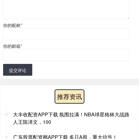
你的昵称
*
你的邮箱
*
提交评论
推荐资讯
大丰收配资APP下载 氛围拉满！NBA球星格林大战路
人王陈泽文，100
广东股票配资网APP下载 多只A股，重大信号！