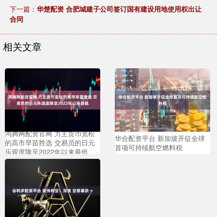
下一篇：
华楚配资 合肥城建子公司签订国有建设用地使用权出让
合同
相关文章
鸿腾网配资官网 力主货币宽松
华合配资平台 新加坡开征全球
的高市早苗胜选 交易员的日元
首项可持续航空燃料税
乐观度降至2022年以来最低