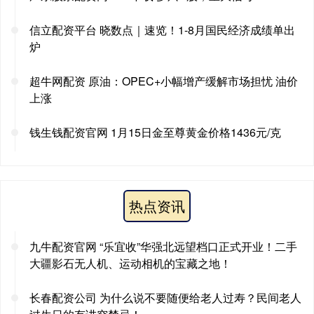
信立配资平台 晓数点｜速览！1-8月国民经济成绩单出
炉
超牛网配资 原油：OPEC+小幅增产缓解市场担忧 油价
上涨
钱生钱配资官网 1月15日金至尊黄金价格1436元/克
热点资讯
九牛配资官网 “乐宜收”华强北远望档口正式开业！二手
大疆影石无人机、运动相机的宝藏之地！
长春配资公司 为什么说不要随便给老人过寿？民间老人