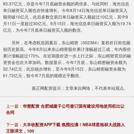
83.37亿元，亦是今年7月底融资余额的两倍多。与此同时，海光信息
单日融资买入额也在快速增长。今年8月14日海光信息单日融资买入
额突破10亿元，此后多数交易日单日融资买入额超过10亿元，其中9
月11日一度超过30亿元。9月15日，海光信息单日融资买入额为19.74
亿元，为今年7月底单日融资买入额的数倍。
另外，在考虑权息因素后，东山精密（002384）复权价日前也频
创历史新高。今年8月以来东山精密股价累计涨幅超过三成，年内股价
累计涨幅超过170%。在近期股价进一步上行之际，东山精密背后的融
资资金也在大举加码。数据显示，今年7月底，东山精密融资余额为
32.74亿元，此后稳步增长，至今年9月15日，东山精密融资余额为
61.72亿元，较今年7月底的规模近乎翻倍。
嘉正网配资提示：文章来自网络，不代表本站观点。
上一篇：
华楚配资 合肥城建子公司签订国有建设用地使用权出让
合同
下一篇：
大丰收配资APP下载 氛围拉满！NBA球星格林大战路人
王陈泽文，100