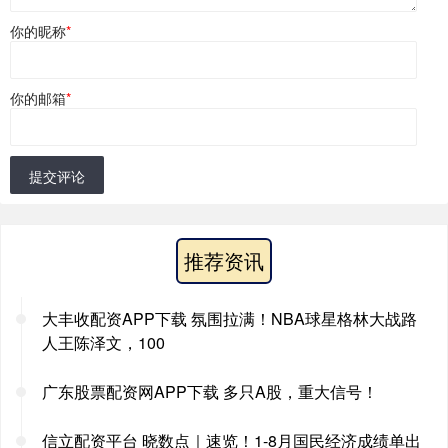
你的昵称
*
你的邮箱
*
提交评论
推荐资讯
大丰收配资APP下载 氛围拉满！NBA球星格林大战路
人王陈泽文，100
广东股票配资网APP下载 多只A股，重大信号！
信立配资平台 晓数点｜速览！1-8月国民经济成绩单出