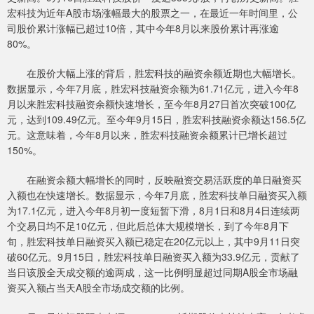
宏科技为近年A股市场涨幅最大的股票之一，在最近一年时间里，公
司股价累计涨幅已超过10倍，其中今年8月以来股价累计再涨逾
80%。
在股价大幅上涨的背后，胜宏科技的融资余额近期也大幅增长。
数据显示，今年7月底，胜宏科技融资余额为61.71亿元，进入今年8
月以来胜宏科技融资余额快速增长，至今年8月27日首次突破100亿
元，达到109.49亿元。至今年9月15日，胜宏科技融资余额达156.5亿
元。这意味着，今年8月以来，胜宏科技融资余额累计已增长超过
150%。
在融资余额大幅增长的同时，反映融资交易活跃度的单日融资买
入额也在快速增长。数据显示，今年7月底，胜宏科技单日融资买入额
为17.1亿元，进入今年8月初一度短暂下滑，8月1日和8月4日连续两
个交易日均不足10亿元，但此后总体大规模增长，到了今年8月下
旬，胜宏科技单日融资买入额已稳定在20亿元以上，其中9月11日突
破60亿元。9月15日，胜宏科技单日融资买入额为33.9亿元，贡献了
当日该股全天成交额的逾两成，这一比例明显超过同期A股全市场融
资买入额占当天A股全市场成交额的比例。