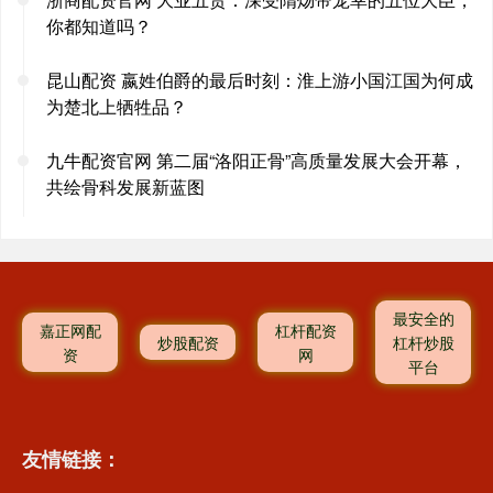
你都知道吗？
昆山配资 嬴姓伯爵的最后时刻：淮上游小国江国为何成
为楚北上牺牲品？
九牛配资官网 第二届“洛阳正骨”高质量发展大会开幕，
共绘骨科发展新蓝图
最安全的
嘉正网配
杠杆配资
炒股配资
杠杆炒股
资
网
平台
友情链接：