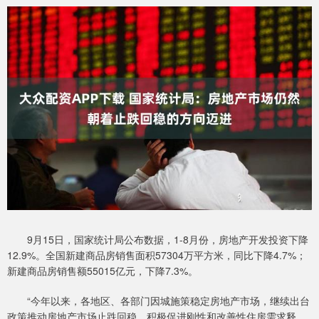
9月15日，国家统计局公布数据，1-8月份，房地产开发投资下降
12.9%。全国新建商品房销售面积57304万平方米，同比下降4.7%；
新建商品房销售额55015亿元，下降7.3%。
“今年以来，各地区、各部门因城施策稳定房地产市场，继续出台
政策推动房地产市场止跌回稳，积极促进刚性和改善性住房需求释