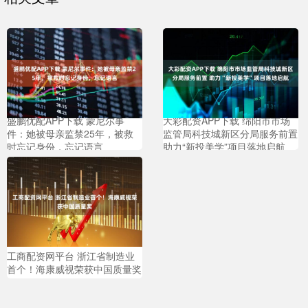
盛鹏优配APP下载 蒙尼尔事
大彩配资APP下载 绵阳市市场
件：她被母亲监禁25年，被救
监管局科技城新区分局服务前置
时忘记身份，忘记语言
助力“新投美学”项目落地启航
工商配资网平台 浙江省制造业
首个！海康威视荣获中国质量奖