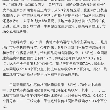
放。”国家统计局新闻发言人、总经济师、国民经济综合统计司司长付
凌晖在国新办新闻发布会上表示，从前8个月情况看，受国内外形势变
化影响，房地产市场虽有所波动，但商品房销售和住宅价格同比降幅
还是在收窄，去库存成效继续显现，房地产市场仍朝着止跌回稳方向
迈进。近期，部分城市进一步调整优化住房政策，效果有所显现，市
场交易出现改善。
付凌晖表示，前8个月，房地产市场运行有几个主要特点，一是房
地产市场销售降幅收窄。今年以来，各地区各部门积极支持居民刚性
和改善性住房需求释放，带动商品房销售降幅收窄。1-8月份，全国新
建商品房销售面积同比下降4.7%，降幅比去年同期收窄13.3个百分
点，比去年全年收窄8.2个百分点。商品房销售额下降7.3%，降幅比
去年同期收窄16.3个百分点，比去年全年收窄9.8个百分点。部分一线
和二线城市新建商品房销售面积和销售额保持增长。
二是新建商品住宅价格同比降幅收窄。8月份，70个大中城市
中，多数城市商品住宅销售价格同比降幅有所收窄，其中一、二、三
线城市新建商品住宅销售价格同比降幅比上月分别收窄0.2、0.4和0.5
个百分点；二、三线城市二手住宅销售价格同比降幅均收窄0.4个百分
点。