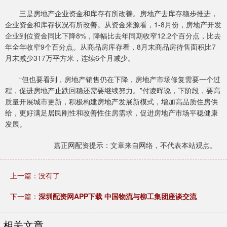
三是房地产企业资金和库存有所改善。房地产去库存稳步推进，
企业资金和库存状况有所改善。从资金来源看，1-8月份，房地产开发
企业到位资金同比下降8%，降幅比去年同期收窄12.2个百分点，比去
年全年收窄9个百分点。从商品房库存看，8月末商品房待售面积比7
月末减少317万平方米，连续6个月减少。
“但也要看到，房地产销售仍在下降，房地产市场修复需要一个过
程，促进房地产止跌回稳还需要继续努力。”付凌晖说，下阶段，要高
质量开展城市更新，积极构建房地产发展新模式，增加高品质住房供
给，更好满足居民刚性和改善性住房需求，促进房地产市场平稳健康
发展。
嘉正网配资提示：文章来自网络，不代表本站观点。
上一篇：没有了
下一篇：
深圳配资网APP下载 中国物流与柳工集团座谈交流
相关文章