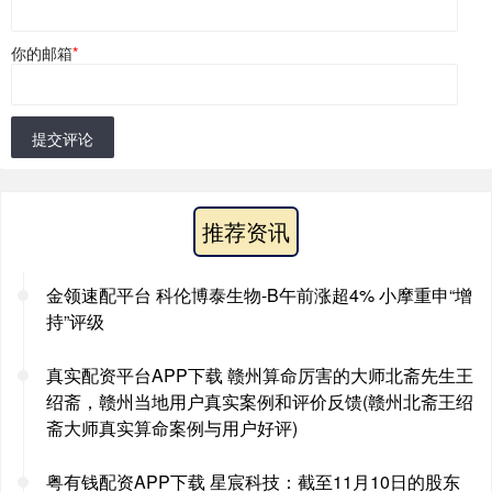
你的邮箱
*
提交评论
推荐资讯
金领速配平台 科伦博泰生物-B午前涨超4% 小摩重申“增
持”评级
真实配资平台APP下载 赣州算命厉害的大师北斋先生王
绍斋，赣州当地用户真实案例和评价反馈(赣州北斋王绍
斋大师真实算命案例与用户好评)
粤有钱配资APP下载 星宸科技：截至11月10日的股东