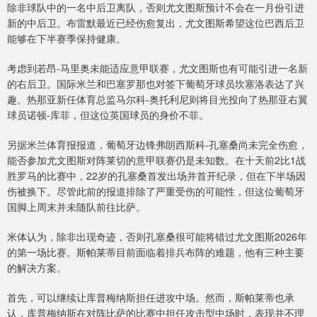
除非球队中的一名中后卫离队，否则尤文图斯预计不会在一月份引进
新的中后卫。布雷默最近已经伤愈复出，尤文图斯希望这位巴西后卫
能够在下半赛季保持健康。
考虑到若昂-马里奥未能适应意甲联赛，尤文图斯也有可能引进一名新
的右后卫。国际米兰和巴塞罗那也对签下葡萄牙球员坎塞洛表达了兴
趣。热那亚新任体育总监马尔科-奥托利尼则将目光投向了热那亚右翼
球员诺顿-库菲，但这位英国球员的身价不菲。
另据米兰体育报报道，葡萄牙边锋弗朗西斯科-孔塞桑尚未完全伤愈，
能否参加尤文图斯对阵莱切的意甲联赛仍是未知数。在十天前2比1战
胜罗马的比赛中，22岁的孔塞桑首发出场并首开纪录，但在下半场因
伤被换下。尽管此前的报道排除了严重受伤的可能性，但这位葡萄牙
国脚上周末并未随队前往比萨。
米体认为，除非出现奇迹，否则孔塞桑很可能将错过尤文图斯2026年
的第一场比赛。斯帕莱蒂目前面临着排兵布阵的难题，他有三种主要
的解决方案。
首先，可以继续让库普梅纳斯担任进攻中场。然而，斯帕莱蒂也承
认，库普梅纳斯在对阵比萨的比赛中担任攻击型中场时，表现并不理