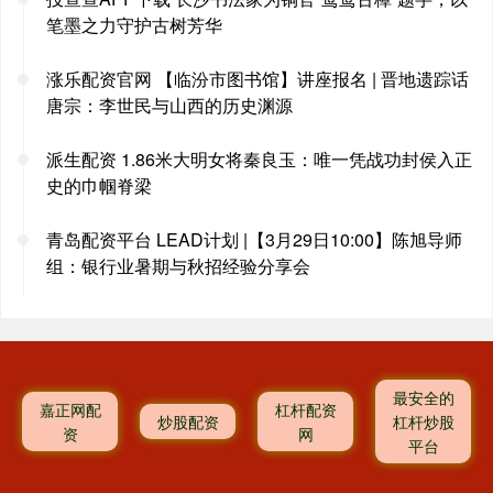
笔墨之力守护古树芳华
涨乐配资官网 【临汾市图书馆】讲座报名 | 晋地遗踪话
唐宗：李世民与山西的历史渊源
派生配资 1.86米大明女将秦良玉：唯一凭战功封侯入正
史的巾帼脊梁
青岛配资平台 LEAD计划 |【3月29日10:00】陈旭导师
组：银行业暑期与秋招经验分享会
最安全的
嘉正网配
杠杆配资
炒股配资
杠杆炒股
资
网
平台