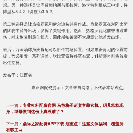
想。另一种选择是让库普梅纳斯与图拉姆、洛卡特利组成三中场，将
阵型从3-4-2-1调整为3-5-2。
第二种选择是让热格罗瓦和伊尔迪兹并肩作战。热格罗瓦在对阵比萨
的比赛中替补出场，发挥了关键作用。然而，热格罗瓦此前曾遭遇重
伤，尚未恢复到最佳状态，因此斯帕莱蒂不太愿意让他首发出场。
最后，万金油球员麦肯尼可以胜任前场位置。但如果麦肯尼的位置前
提，势必引发一系列调整，坎比亚索将移至右翼，科斯蒂奇则将首发
出任左翼。
发布于：江西省
嘉正网配资提示：文章来自网络，不代表本站观点。
上一篇：
专业杠杆配资官网 马筱梅圣诞宴客藏玄机，玥儿箖箖现
身，继母做到这份上真没谁了？
下一篇：
鼎际之家配资APP下载 划重点！这些文体福利，覆盖所
有职工→