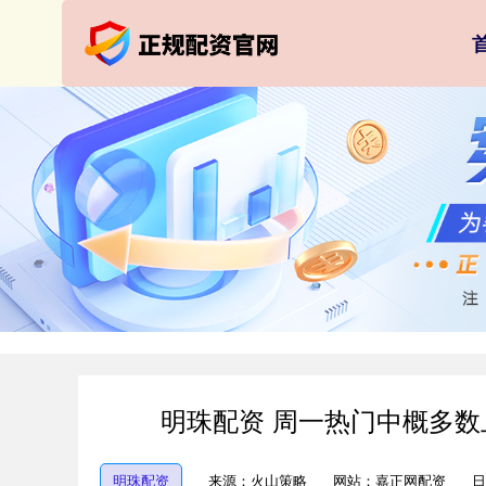
明珠配资 周一热门中概多数上
明珠配资
来源：火山策略
网站：嘉正网配资
日