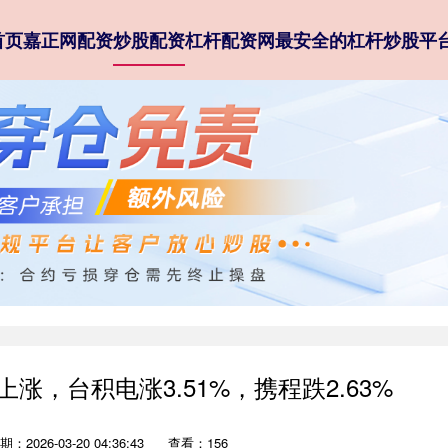
首页
嘉正网配资
炒股配资
杠杆配资网
最安全的杠杆炒股平
涨，台积电涨3.51%，携程跌2.63%
期：2026-03-20 04:36:43
查看：156