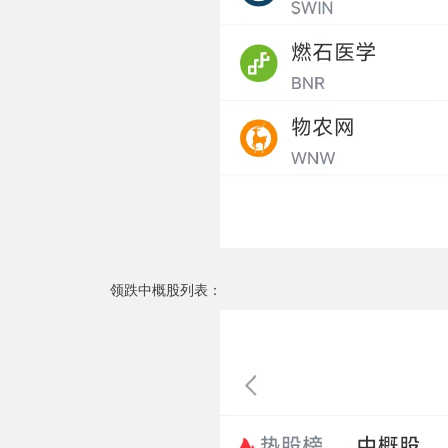
领跌中概股列表：