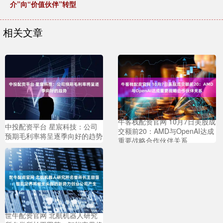
介”向“价值伙伴”转型
相关文章
牛客栈配资官网 10月7日美股成
中投配资平台 星宸科技：公司
交额前20：AMD与OpenAI达成
预期毛利率将呈逐季向好的趋势
重要战略合作伙伴关系
世牛配资官网 北航机器人研究