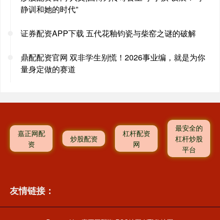
静训和她的时代”
证券配资APP下载 五代花釉钧瓷与柴窑之谜的破解
鼎配配资官网 双非学生别慌！2026事业编，就是为你
量身定做的赛道
最安全的
嘉正网配
杠杆配资
炒股配资
杠杆炒股
资
网
平台
友情链接：