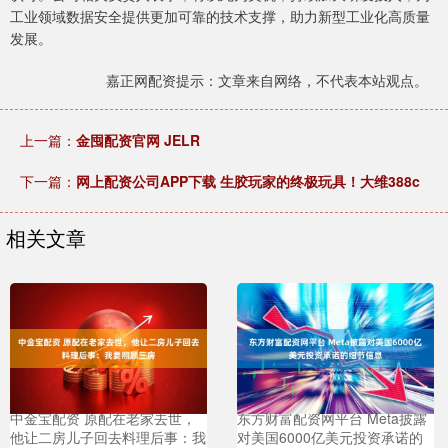
工业领域数据安全提供更加可靠的技术支撑，助力新型工业化高质量
发展。
嘉正网配资提示：文章来自网络，不代表本站观点。
上一篇：
金囤配资官网 JELR
下一篇：
网上配资公司APP下载 生胶玩家的终极玩具！大维388c
相关文章
中金宝配资 原配在老家去世，
东方财富配资网平台 Meta披露
他让二房儿子回去料理后事：我
对美国6000亿美元投资承诺的