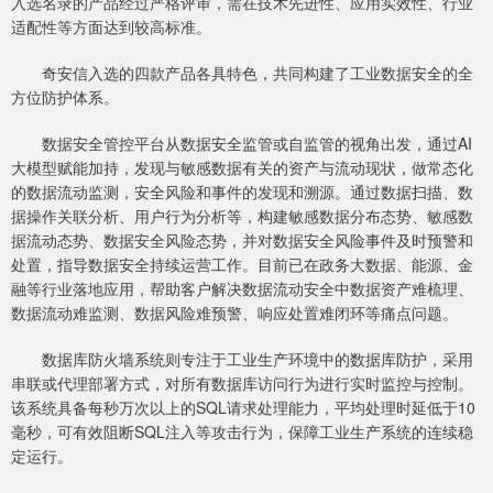
入选名录的产品经过严格评审，需在技术先进性、应用实效性、行业
适配性等方面达到较高标准。
奇安信入选的四款产品各具特色，共同构建了工业数据安全的全
方位防护体系。
数据安全管控平台从数据安全监管或自监管的视角出发，通过AI
大模型赋能加持，发现与敏感数据有关的资产与流动现状，做常态化
的数据流动监测，安全风险和事件的发现和溯源。通过数据扫描、数
据操作关联分析、用户行为分析等，构建敏感数据分布态势、敏感数
据流动态势、数据安全风险态势，并对数据安全风险事件及时预警和
处置，指导数据安全持续运营工作。目前已在政务大数据、能源、金
融等行业落地应用，帮助客户解决数据流动安全中数据资产难梳理、
数据流动难监测、数据风险难预警、响应处置难闭环等痛点问题。
数据库防火墙系统则专注于工业生产环境中的数据库防护，采用
串联或代理部署方式，对所有数据库访问行为进行实时监控与控制。
该系统具备每秒万次以上的SQL请求处理能力，平均处理时延低于10
毫秒，可有效阻断SQL注入等攻击行为，保障工业生产系统的连续稳
定运行。